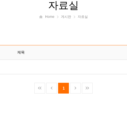
자료실
Home
게시판
자료실
제목
1