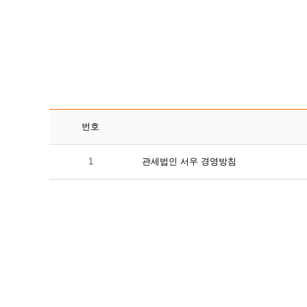
번호
1
관세법인 서우 경영방침