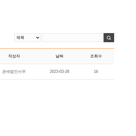
작성자
날짜
조회수
관세법인서우
2023-03-28
16